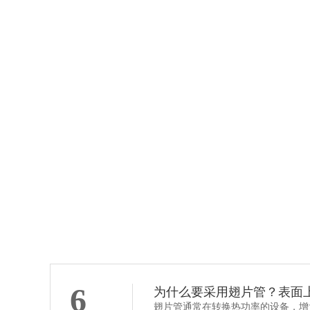
钢铝复合翅片管
6
为什么要采用翅片管？表面
翅片管通常在转换热功率的设备，增