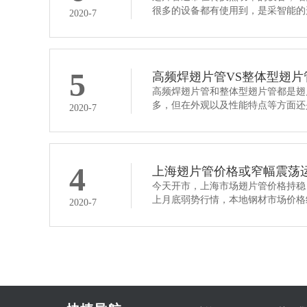
很多的设备都有使用到，是采智能的
2020-7
5
高频焊翅片管VS整体型翅
高频焊翅片管和整体型翅片管都是翅
多，但在外观以及性能特点等方面还
2020-7
4
上海翅片管价格或窄幅震荡
今天开市，上海市场翅片管价格持稳
上月底弱势行情，本地钢材市场价格
2020-7