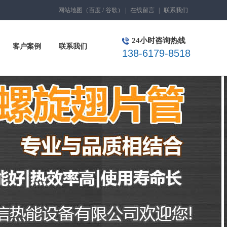
网站地图
（
百度
/
谷歌
）
|
在线留言
|
联系我们
24小时咨询热线
客户案例
联系我们
138-6179-8518