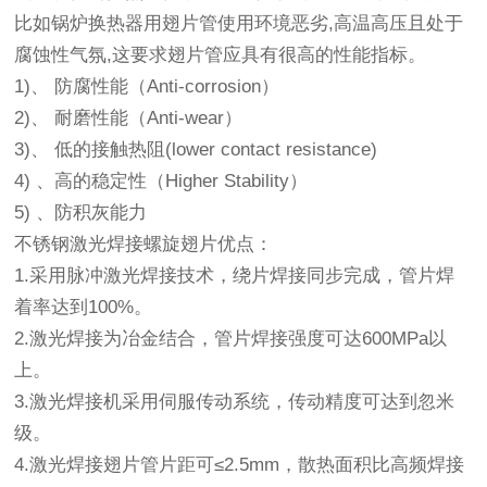
比如锅炉换热器用翅片管使用环境恶劣,高温高压且处于
腐蚀性气氛,这要求翅片管应具有很高的性能指标。
1)、 防腐性能（Anti-corrosion）
2)、 耐磨性能（Anti-wear）
3)、 低的接触热阻(lower contact resistance)
4) 、高的稳定性（Higher Stability）
5) 、防积灰能力
不锈钢激光焊接螺旋翅片优点：
1.采用脉冲激光焊接技术，绕片焊接同步完成，管片焊
着率达到100%。
2.激光焊接为冶金结合，管片焊接强度可达600MPa以
上。
3.激光焊接机采用伺服传动系统，传动精度可达到忽米
级。
4.激光焊接翅片管片距可≤2.5mm，散热面积比高频焊接