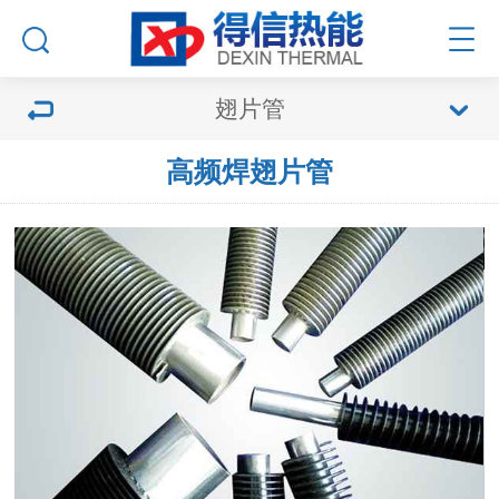
翅片管
高频焊翅片管