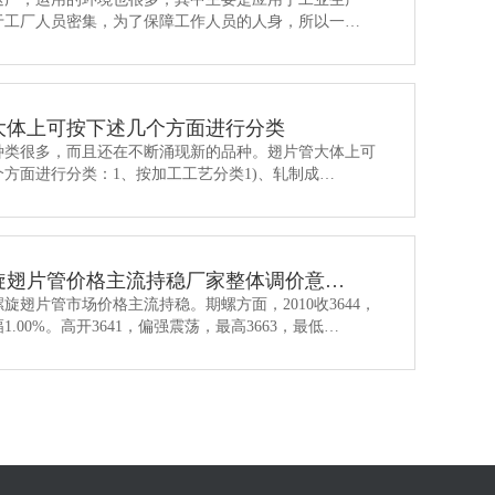
于工厂人员密集，为了保障工作人员的人身，所以一…
大体上可按下述几个方面进行分类
种类很多，而且还在不断涌现新的品种。翅片管大体上可
方面进行分类：1、按加工工艺分类1)、轧制成…
旋翅片管价格主流持稳厂家整体调价意…
旋翅片管市场价格主流持稳。期螺方面，2010收3644，
1.00%。高开3641，偏强震荡，最高3663，最低…