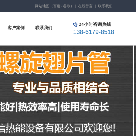
网站地图
（
百度
/
谷歌
）
|
在线留言
|
联系我们
24小时咨询热线
客户案例
联系我们
138-6179-8518