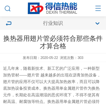
行业知识
换热器用翅片管必须符合那些条件
才算合格
发布日期：2020-05-22
浏览次数：
303
近几年来，随着新技术、新工艺的广泛应用，一种新型
加热
管
材——
翅片管
越来越多的出现在沥青加热设备，
翅片管
的应用不仅可以大大提高加热效率，而且可以降
底加热设备投资成本。换热器用单金属翅片
管
作为换热
元件，长期处在高温潮湿的恶劣环境下，不得不使其有
耐高温、耐腐蚀等特点。换热器用单金属翅片
管
必须符