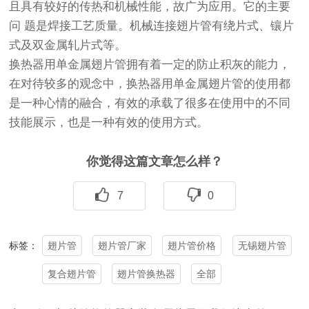
且具有较好的传热和机械性能，故广为应用。它的主要
问 题是焊接工艺质量。机械连接翅片管有绕片式、镶片
式及双金属轧片式等。
换热器用单金属翅片管拥有着一定的防止积灰的能力，
在对待较多的观念中，换热器用单金属翅片管的使用都
是一种心情的融合，有效的承载了很多在使用中的不同
技能展示，也是一种有效的使用方式。
你觉得这篇文章怎么样？
7
0
翅片管
翅片管厂家
翅片管价格
无锡翅片管
标签：
复合翅片管
翅片管换热器
全部